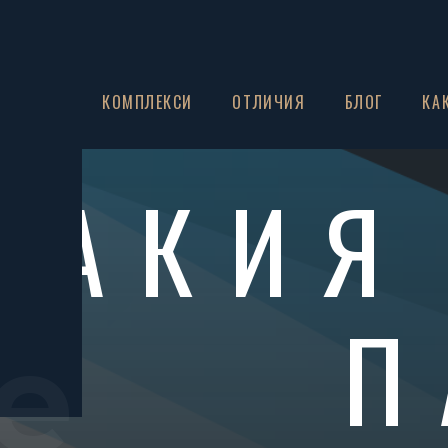
ЗА НАС
КОМПЛЕКСИ
ОТЛИЧИЯ
БЛОГ
КА
РАКИЯ
П
e