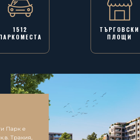
1512
ТЪРГОВСКИ
ПАРКОМЕСТА
ПЛОЩИ
и Парк е
.в. Тракия,