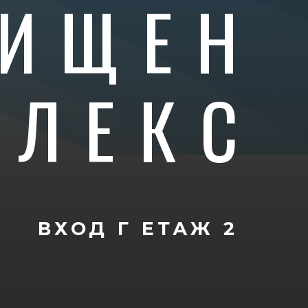
ИЩЕН
ПЛЕКС
ВХОД Г
ЕТАЖ 2