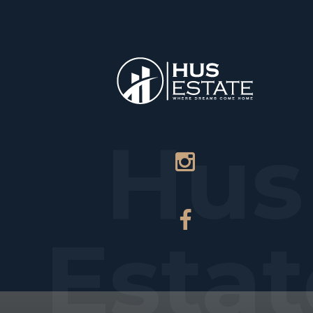
НАЧАЛО
Т
Hus
Estat