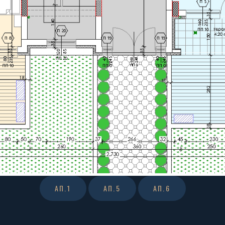
АП.1
АП.5
АП.6