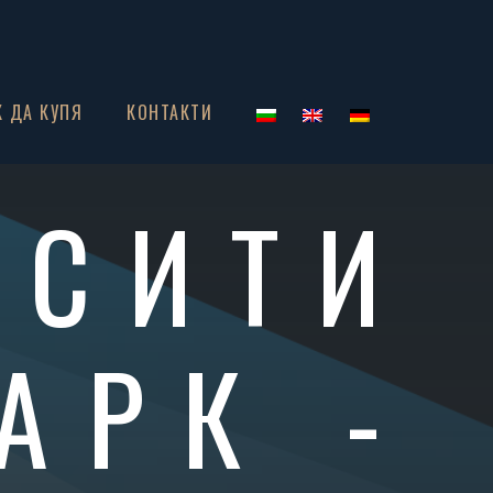
К ДА КУПЯ
КОНТАКТИ
 СИТИ
АРК -