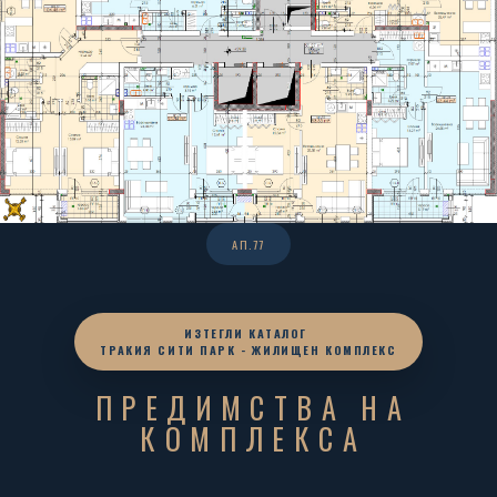
АП.77
ИЗТЕГЛИ КАТАЛОГ
ТРАКИЯ СИТИ ПАРК - ЖИЛИЩЕН КОМПЛЕКС
ПРЕДИМСТВА НА
КОМПЛЕКСА