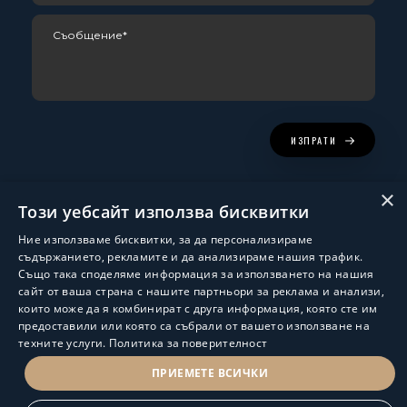
ИЗПРАТИ
×
Този уебсайт използва бисквитки
Ние използваме бисквитки, за да персонализираме
съдържанието, рекламите и да анализираме нашия трафик.
Също така споделяме информация за използването на нашия
сайт от ваша страна с нашите партньори за реклама и анализи,
които може да я комбинират с друга информация, която сте им
Изработка и поддръжка:
ShalomDev.com
предоставили или която са събрали от вашето използване на
техните услуги.
Политика за поверителност
© Hus Estate 2022. All Rights Reserved.
Общи условия за ползване
ПРИЕМЕТЕ ВСИЧКИ
ПОЛИТИКА ЗА ЗАЩИТА НА ЛИЧНИТЕ ДАННИ