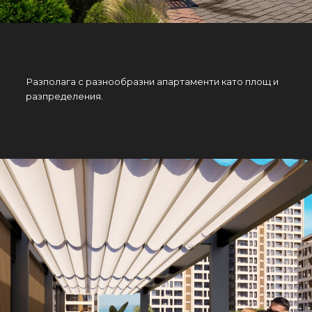
Разполага с разнообразни апартаменти като площ и
разпределения.