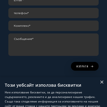
ИЗПРАТИ
×
Този уебсайт използва бисквитки
Ние използваме бисквитки, за да персонализираме
съдържанието, рекламите и да анализираме нашия трафик.
Също така споделяме информация за използването на нашия
сайт от ваша страна с нашите партньори за реклама и анализи,