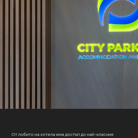
От лобито на хотела има достъп до най–класния