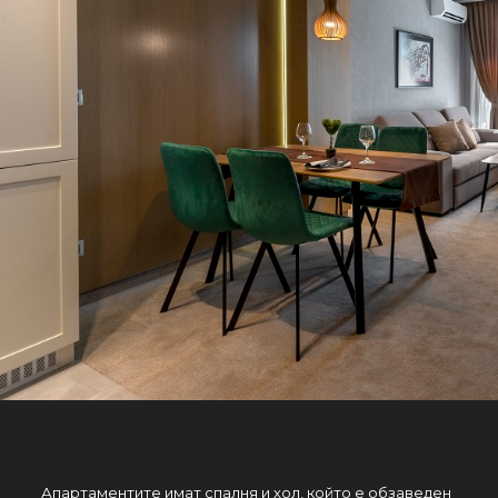
Апартаментите имат спалня и хол, който е обзаведен