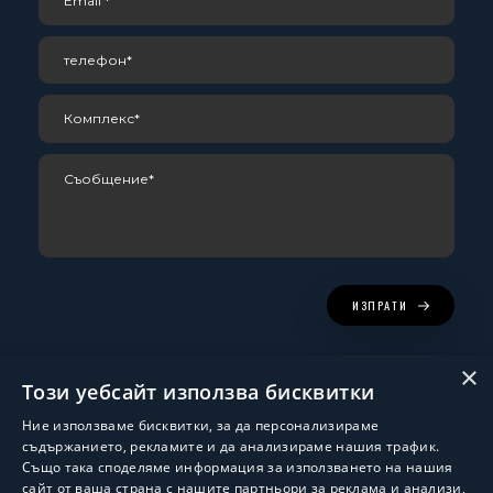
ИЗПРАТИ
×
Този уебсайт използва бисквитки
Ние използваме бисквитки, за да персонализираме
съдържанието, рекламите и да анализираме нашия трафик.
Също така споделяме информация за използването на нашия
сайт от ваша страна с нашите партньори за реклама и анализи,