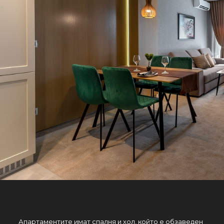
Апартаментите имат спалня и хол, който е обзаведен