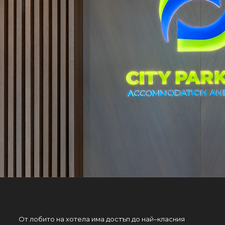
От лобито на хотела има достъп до най–класния