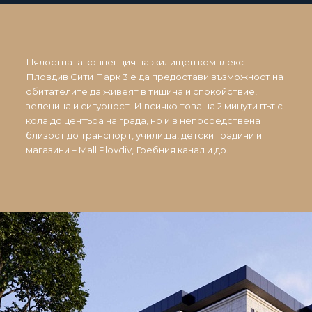
Цялостната концепция на жилищен комплекс
Пловдив Сити Парк 3 е да предостави възможност на
обитателите да живеят в тишина и спокойствие,
зеленина и сигурност. И всичко това на 2 минути път с
кола до центъра на града, но и в непосредствена
близост до транспорт, училища, детски градини и
магазини – Mall Plovdiv, Гребния канал и др.