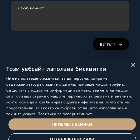
ИЗПРАТИ
×
Този уебсайт използва бисквитки
Ние използваме бисквитки, за да персонализираме
съдържанието, рекламите и да анализираме нашия трафик.
Също така споделяме информация за използването на нашия
сайт от ваша страна с нашите партньори за реклама и анализи,
които може да я комбинират с друга информация, която сте им
Изработка и поддръжка:
ShalomDev.com
предоставили или която са събрали от вашето използване на
техните услуги.
Политика за поверителност
© Hus Estate 2022. All Rights Reserved.
Общи условия за ползване
ПРИЕМЕТЕ ВСИЧКИ
ПОЛИТИКА ЗА ЗАЩИТА НА ЛИЧНИТЕ ДАННИ
ОТХВЪРЛЕТЕ ВСИЧКИ