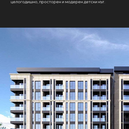
целогодишно, просторен и модерен детски кът.