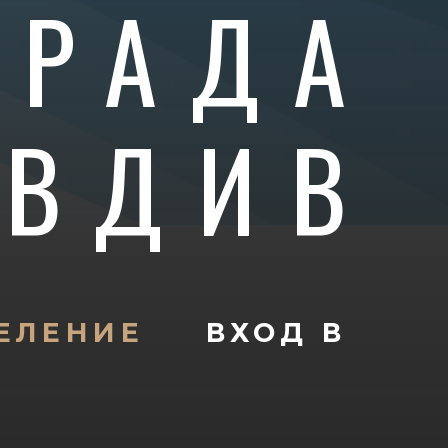
ГРАДА
ОВДИВ
ЕЛЕНИЕ
ВХОД В