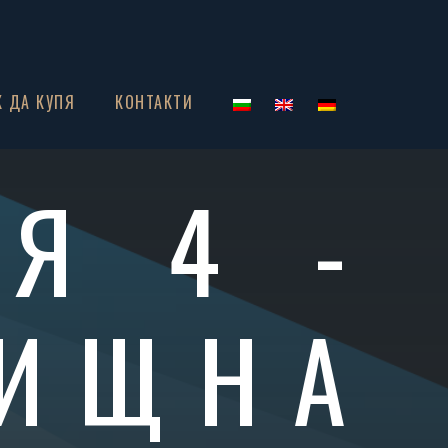
К ДА КУПЯ
КОНТАКТИ
Я 4 -
ИЩНА