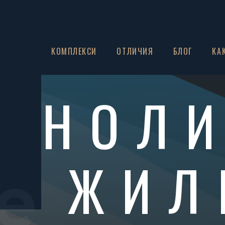
ЗА НАС
КОМПЛЕКСИ
ОТЛИЧИЯ
БЛОГ
КА
ГНОЛИ
ЖИЛ
e