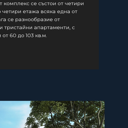
комплекс се състои от четири
о четири етажа всяка една от
ага се разнообразие от
и тристайни апартаменти, с
от 60 до 103 кв.м.