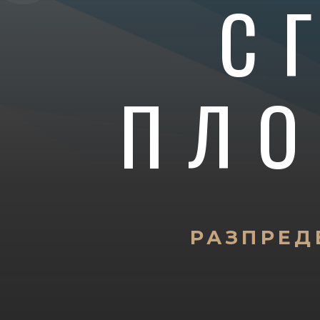
С
ПЛ
РАЗПРЕД