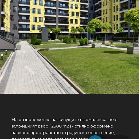
На разположение на живущите в комплекса ще e
вътрешният двор ( 2500 m2 ) - стилно оформено
парково пространство с градинско осветление,