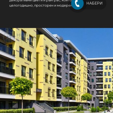
декоративни цветя и райграс, които се поддържат
НАБЕРИ
целогодишно, просторен и модерен детски кът.