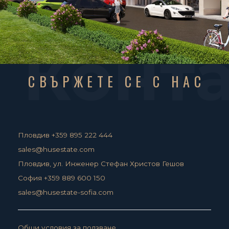
Конт
СВЪРЖЕТЕ СЕ С НАС
Пловдив +359 895 222 444
sales@husestate.com
Пловдив, ул. Инженер Стефан Христов Гешов
София +359 889 600 150
sales@husestate-sofia.com
Общи условия за ползване