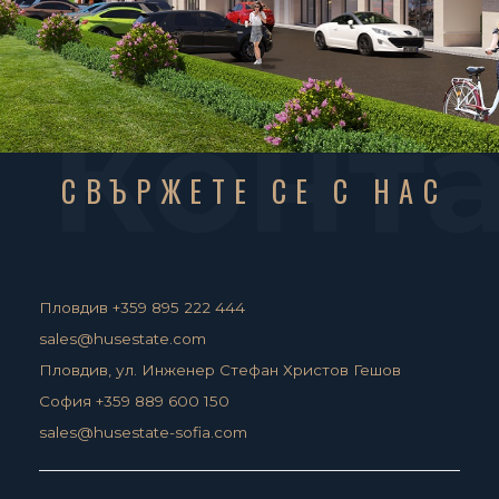
Конт
СВЪРЖЕТЕ СЕ С НАС
Пловдив +359 895 222 444
sales@husestate.com
Пловдив, ул. Инженер Стефан Христов Гешов
София +359 889 600 150
sales@husestate-sofia.com