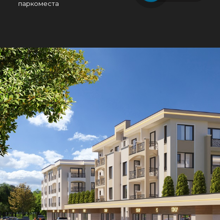
паркоместа