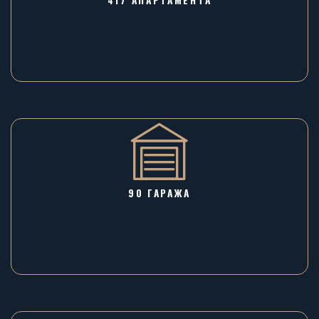
417 АПАРТАМЕНТА
90 ГАРАЖA