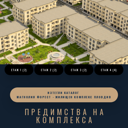
ЕТАЖ
1 (2)
ЕТАЖ
2 (2)
ЕТАЖ
3 (2)
ЕТАЖ
4 (4)
ИЗТЕГЛИ КАТАЛОГ
МАГНОЛИЯ ФОРЕСТ - ЖИЛИЩЕН КОМПЛЕКС ПЛОВДИВ
ПРЕДИМСТВА НА
КОМПЛЕКСА