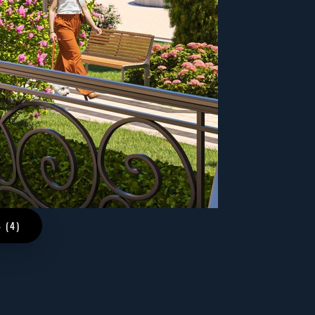
4 (4)