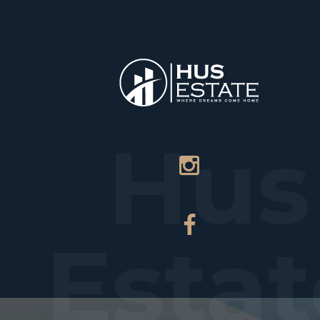
НАЧАЛО
Hus
Estat