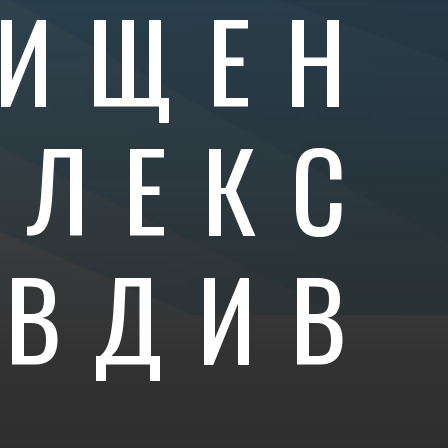
ИЩЕН
ПЛЕКС
ОВДИВ