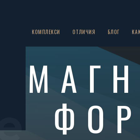
ЗА НАС
КОМПЛЕКСИ
ОТЛИЧИЯ
БЛОГ
КА
МАГ
ФОР
e