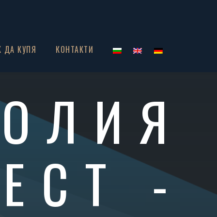
К ДА КУПЯ
КОНТАКТИ
НОЛИЯ
ЕСТ -