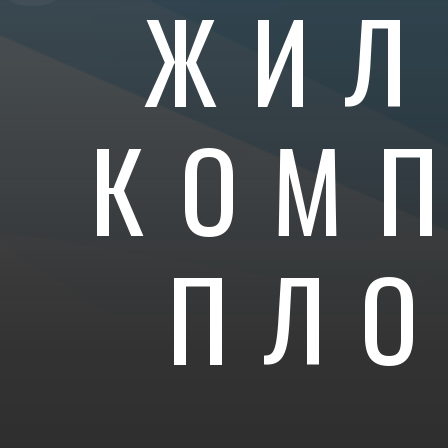
ЖИЛ
КОМ
ПЛ