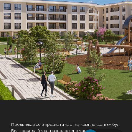
Предвижда се в предната част на комплекса, към бул.
България, да бъдат разположени магазини .