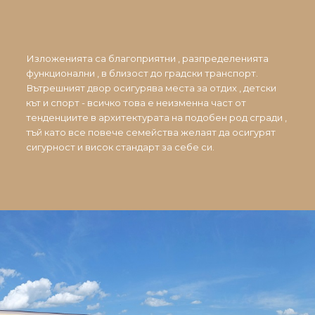
Изложенията са благоприятни , разпределенията
функционални , в близост до градски транспорт.
Вътрешният двор осигурява места за отдих , детски
кът и спорт - всичко това е неизменна част от
тенденциите в архитектурата на подобен род сгради ,
тъй като все повече семейства желаят да осигурят
сигурност и висок стандарт за себе си.