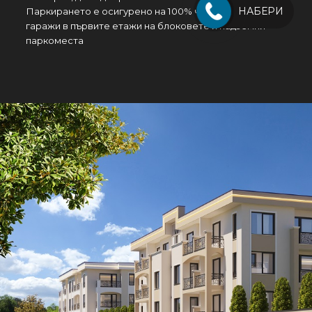
НАБЕРИ
Паркирането е осигурено на 100% чрез надземни
гаражи в първите етажи на блоковете и надземни
паркоместа