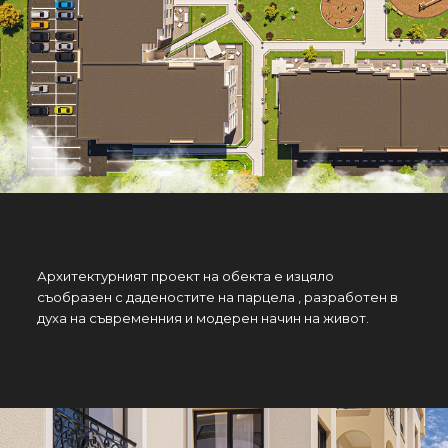
Архитектурният проект на обекта е изцяло
съобразен с даденостите на парцела , разработен в
духа на съвременния и модерен начин на живот.