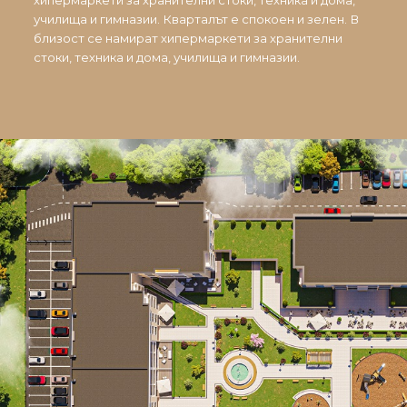
хипермаркети за хранителни стоки, техника и дома,
училища и гимназии. Кварталът е спокоен и зелен. В
близост се намират хипермаркети за хранителни
стоки, техника и дома, училища и гимназии.