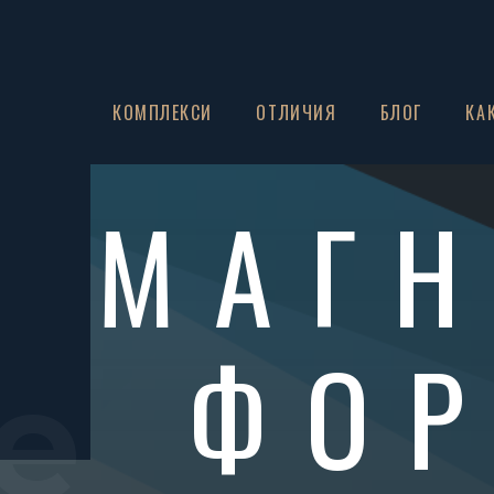
ЗА НАС
КОМПЛЕКСИ
ОТЛИЧИЯ
БЛОГ
КА
МАГ
ФОР
e