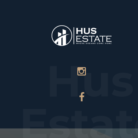
НАЧАЛО
Hus
Estat