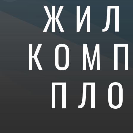
ЖИЛ
КОМ
ПЛ