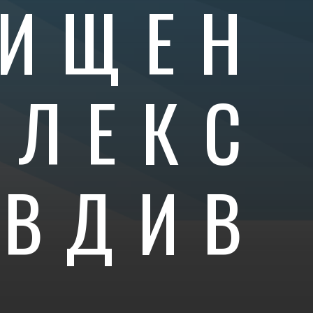
ИЩЕН
ПЛЕКС
ОВДИВ