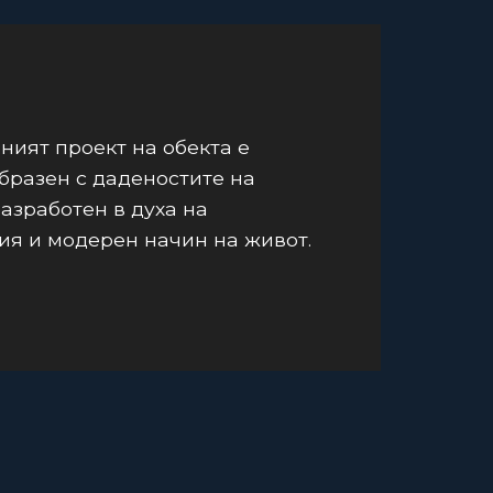
ният проект на обекта е
бразен с даденостите на
разработен в духа на
я и модерен начин на живот.