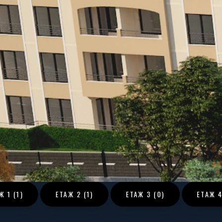
АЖ
1 (1)
ЕТАЖ
2 (1)
ЕТАЖ
3 (0)
ЕТАЖ
4