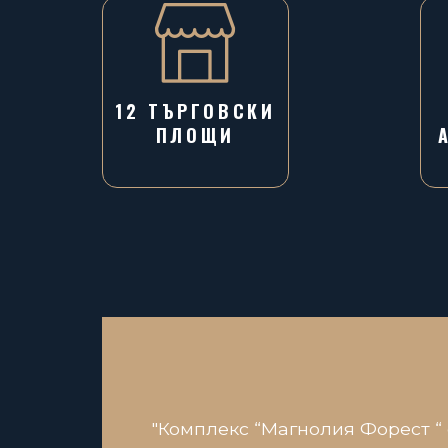
12 ТЪРГОВСКИ
ПЛОЩИ
"Комплекс “Магнолия Форест “