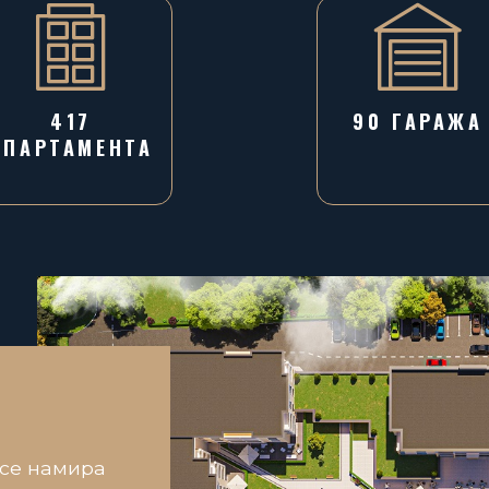
417
90 ГАРАЖA
АПАРТАМЕНТА
 се намира