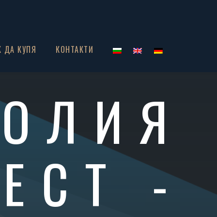
К ДА КУПЯ
КОНТАКТИ
НОЛИЯ
ЕСТ -