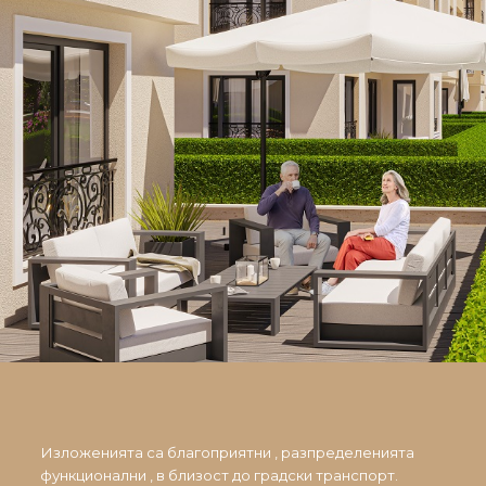
Изложенията са благоприятни , разпределенията
функционални , в близост до градски транспорт.