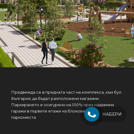
Предвижда се в предната част на комплекса, към бул.
България, да бъдат разположени магазини .
Паркирането е осигурено на 100% чрез надземни
гаражи в първите етажи на блоковете и надземни
НАБЕРИ
паркоместа