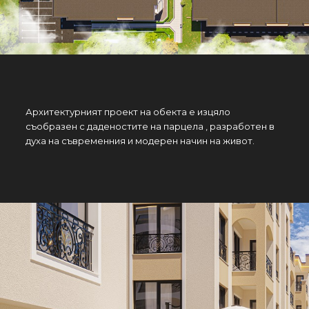
Архитектурният проект на обекта е изцяло
съобразен с даденостите на парцела , разработен в
духа на съвременния и модерен начин на живот.