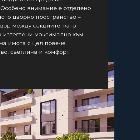
 Особено внимание е отделено
ото дворно пространство –
вор между секциите, като
а изтеглени максимално към
на имота с цел повече
во, светлина и комфорт