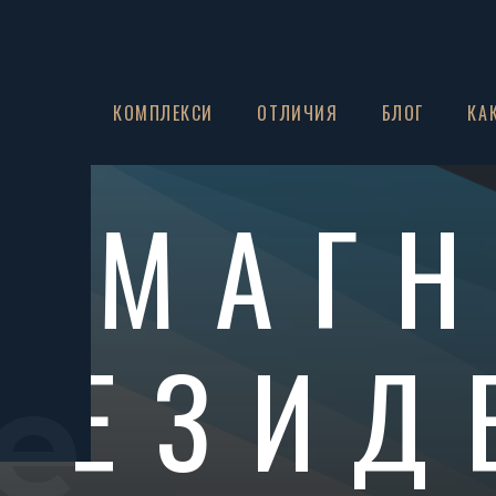
ЗА НАС
КОМПЛЕКСИ
ОТЛИЧИЯ
БЛОГ
КА
МАГ
РЕЗИД
e