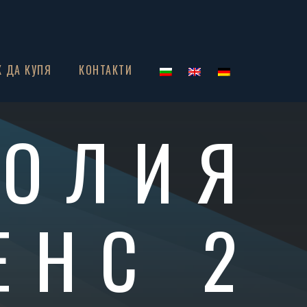
К ДА КУПЯ
КОНТАКТИ
НОЛИЯ
ЕНС 2