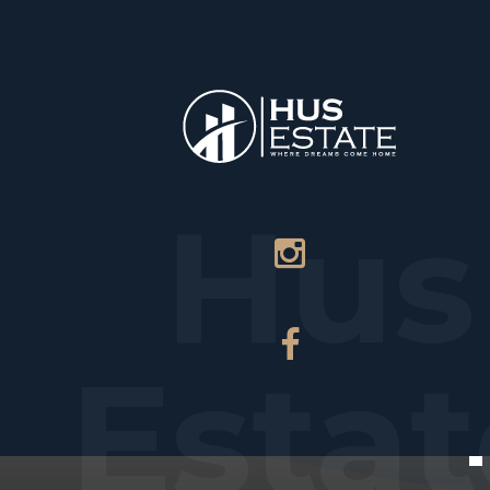
НАЧАЛО
Hus
Estat