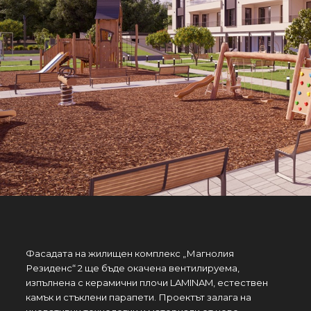
Фасадата на жилищен комплекс „Магнолия
Резиденс“ 2 ще бъде окачена вентилируема,
изпълнена с керамични плочи LAMINAM, естествен
камък и стъклени парапети. Проектът залага на