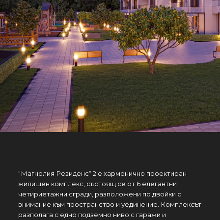
"Магнолия Резиденс“ 2 е хармонично проектиран
жилищен комплекс, състоящ се от 6 елегантни
четириетажни сгради, разположени по двойки с
внимание към пространство и уединение. Комплексът
разполага с едно подземно ниво с гаражи и