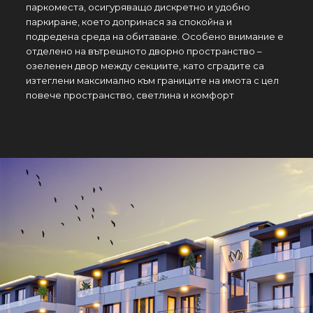
паркоместа, осигуряващо дискретно и удобно
паркиране, което допринася за спокойна и
подредена среда на обитаване. Особено внимание е
отделено на вътрешното дворно пространство –
озеленен двор между секциите, като сградите са
изтеглени максимално към границите на имота с цел
повече пространство, светлина и комфорт