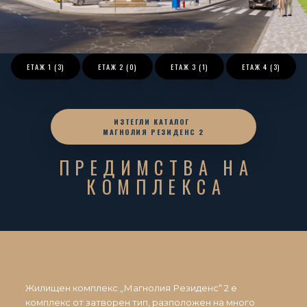
ЕТАЖ
1 (3)
ЕТАЖ
2 (0)
ЕТАЖ
3 (1)
ЕТАЖ
4 (3)
ИЗТЕГЛИ КАТАЛОГ
МАГНОЛИЯ РЕЗИДЕНС 2
ПРЕДИМСТВА НА
КОМПЛЕКСА
Жилищен комплекс „Магнолия Резиденс“ 2 е
комплекс от затворен тип, разположен на много