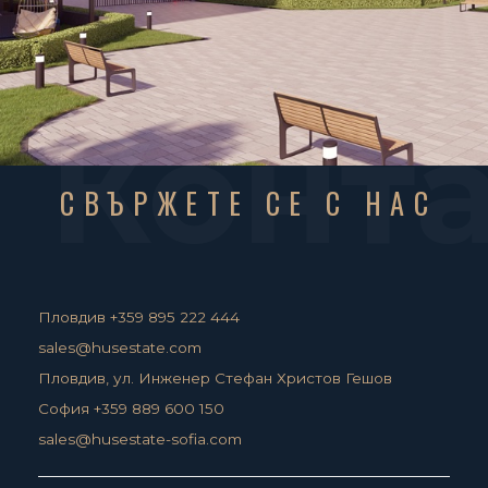
Конт
СВЪРЖЕТЕ СЕ С НАС
Пловдив +359 895 222 444
sales@husestate.com
Пловдив, ул. Инженер Стефан Христов Гешов
София +359 889 600 150
sales@husestate-sofia.com