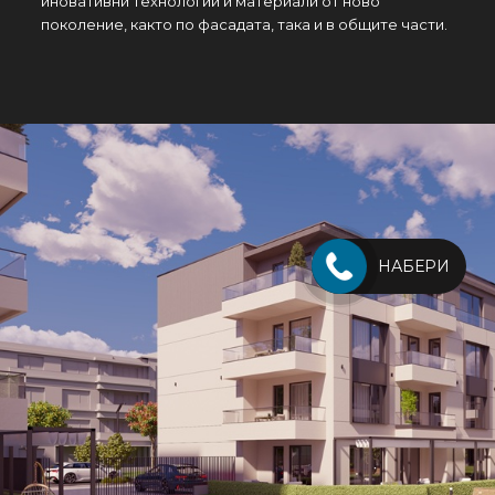
иновативни технологии и материали от ново
поколение, както по фасадата, така и в общите части.
НАБЕРИ