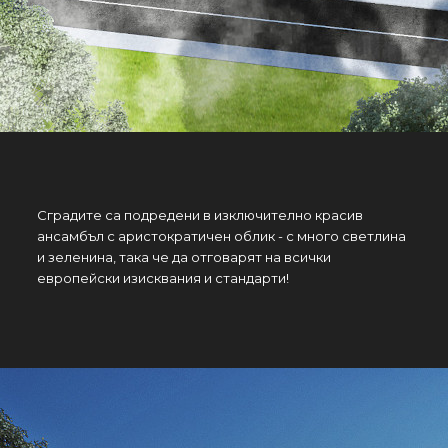
Сградите са подредени в изключително красив
ансамбъл с аристократичен облик - с много светлина
и зеленина, така че да отговарят на всички
европейски изисквания и стандарти!