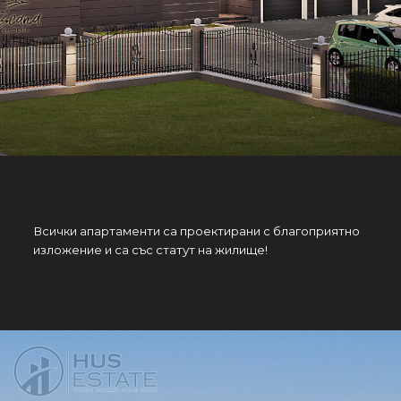
Всички апартаменти са проектирани с благоприятно
изложение и са със статут на жилище!