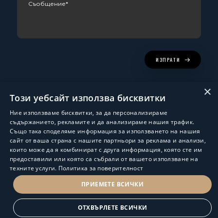
ИЗПРАТИ
×
Този уебсайт използва бисквитки
Ние използваме бисквитки, за да персонализираме
съдържанието, рекламите и да анализираме нашия трафик.
Също така споделяме информация за използването на нашия
сайт от ваша страна с нашите партньори за реклама и анализи,
които може да я комбинират с друга информация, която сте им
Изработка и поддръжка:
ShalomDev.com
предоставили или която са събрали от вашето използване на
техните услуги.
Политика за поверителност
© Hus Estate 2022. All Rights Reserved.
Общи условия за ползване
ПРИЕМЕТЕ ВСИЧКИ
ПОЛИТИКА ЗА ЗАЩИТА НА ЛИЧНИТЕ ДАННИ
ОТХВЪРЛЕТЕ ВСИЧКИ