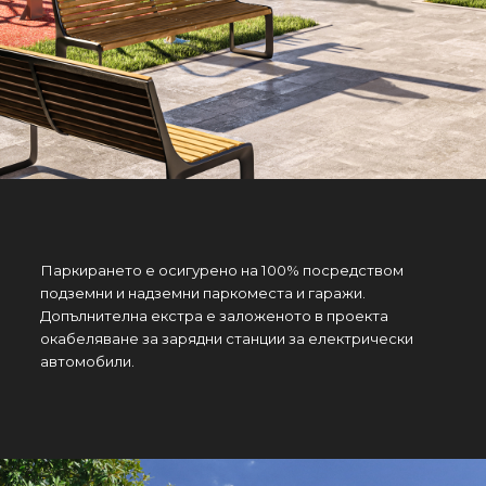
Паркирането е осигурено на 100% посредством
подземни и надземни паркоместа и гаражи.
Допълнителна екстра е заложеното в проекта
окабеляване за зарядни станции за електрически
автомобили.