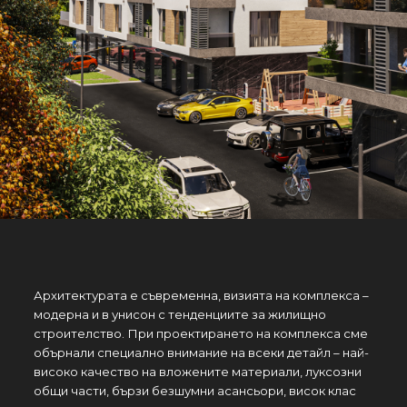
Архитектурата е съвременна, визията на комплекса –
модерна и в унисон с тенденциите за жилищно
строителство. При проектирането на комплекса сме
обърнали специално внимание на всеки детайл – най-
високо качество на вложените материали, луксозни
общи части, бързи безшумни асансьори, висок клас