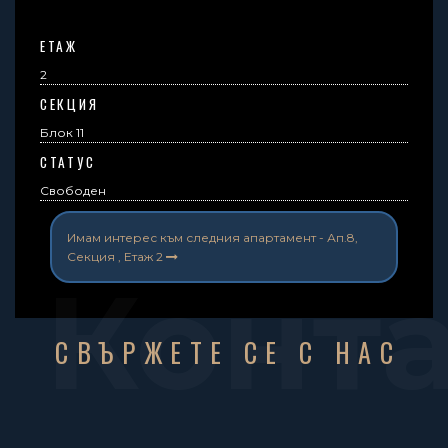
ЕТАЖ
2
СЕКЦИЯ
Блок 11
СТАТУС
Свободен
Имам интерес към следния апартамент -
Ап.8,
Секция , Етаж 2
Конт
СВЪРЖЕТЕ СЕ С НАС