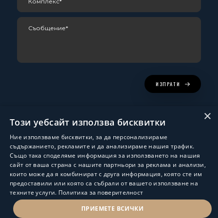
ИЗПРАТИ
×
Този уебсайт използва бисквитки
Ние използваме бисквитки, за да персонализираме
съдържанието, рекламите и да анализираме нашия трафик.
Също така споделяме информация за използването на нашия
сайт от ваша страна с нашите партньори за реклама и анализи,
които може да я комбинират с друга информация, която сте им
Изработка и поддръжка:
ShalomDev.com
предоставили или която са събрали от вашето използване на
техните услуги.
Политика за поверителност
© Hus Estate 2022. All Rights Reserved.
Общи условия за ползване
ПРИЕМЕТЕ ВСИЧКИ
ПОЛИТИКА ЗА ЗАЩИТА НА ЛИЧНИТЕ ДАННИ