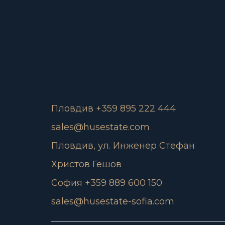
Пловдив +359 895 222 444
sales@husestate.com
Пловдив, ул. Инженер Стефан
Христов Гешов
София +359 889 600 150
sales@husestate-sofia.com