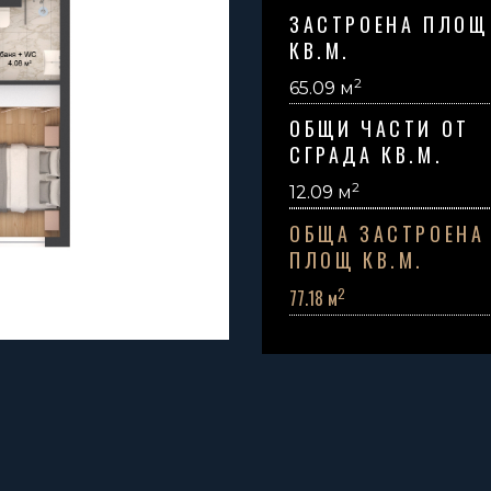
ЗАСТРОЕНА ПЛОЩ
КВ.М.
2
65.09 м
ОБЩИ ЧАСТИ ОТ
СГРАДА КВ.М.
2
12.09
м
ОБЩА ЗАСТРОЕНА
ПЛОЩ КВ.М.
2
77.18 м