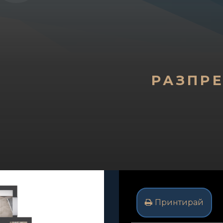
РАЗПР
Принтирай