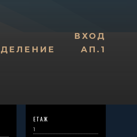
ВХОД
ЕДЕЛЕНИЕ
АП.1
ЕТАЖ
1