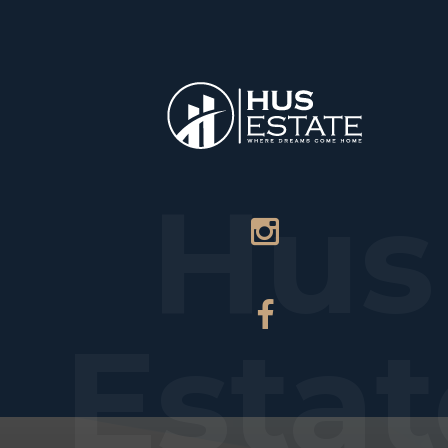
НАЧАЛО
Hus
Estat