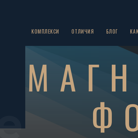
ЗА НАС
КОМПЛЕКСИ
ОТЛИЧИЯ
БЛОГ
КА
МАГ
Ф
e