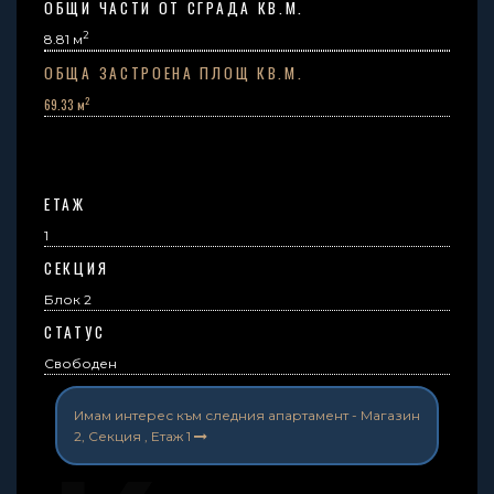
ОБЩИ ЧАСТИ ОТ СГРАДА КВ.М.
2
8.81
м
ОБЩА ЗАСТРОЕНА ПЛОЩ КВ.М.
2
69.33 м
ЕТАЖ
1
СЕКЦИЯ
Блок 2
СТАТУС
Свободен
Имам интерес към следния апартамент -
Магазин
2, Секция , Етаж 1