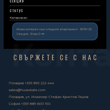
СЕКЦИЯ
СТАТУС
Капариран
Имам интерес към следния апартамент -
ВПМ 23,
Секция , Етаж 0
Конт
СВЪРЖЕТЕ СЕ С НАС
Пловдив +359 895 222 444
sales@husestate.com
Пловдив, ул. Инженер Стефан Христов Гешов
София +359 889 600 150