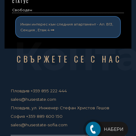
СТАТУС
Свободен
Имам интерес към следния апартамент -
Ап. В13,
Секция , Етаж 4
Конт
СВЪРЖЕТЕ СЕ С НАС
Пловдив +359 895 222 444
sales@husestate.com
Пловдив, ул. Инженер Стефан Христов Гешов
София +359 889 600 150
sales@husestate-sofia.com
НАБЕРИ