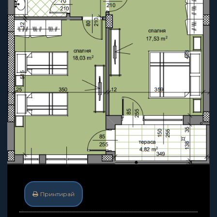
Принтирай