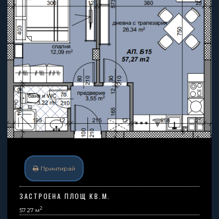
Принтирай
ЗАСТРОЕНА ПЛОЩ КВ.М.
2
57.27 м