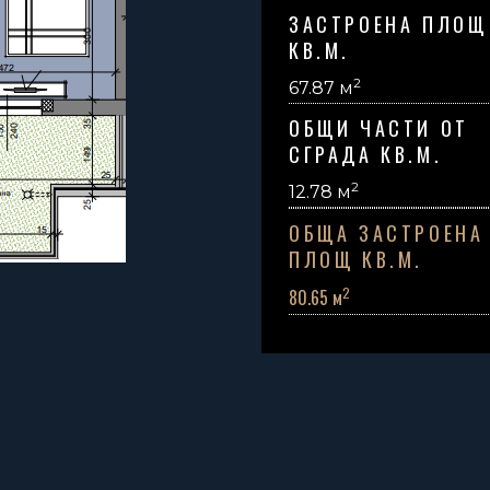
ЗАСТРОЕНА ПЛОЩ
КВ.М.
2
67.87 м
ОБЩИ ЧАСТИ ОТ
СГРАДА КВ.М.
2
12.78
м
ОБЩА ЗАСТРОЕНА
ПЛОЩ КВ.М.
2
80.65 м