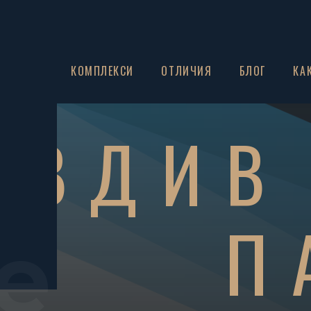
ЗА НАС
КОМПЛЕКСИ
ОТЛИЧИЯ
БЛОГ
КА
ОВДИВ
П
e