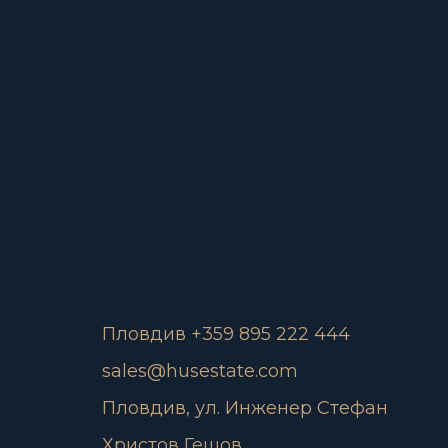
Пловдив +359 895 222 444
sales@husestate.com
Пловдив, ул. Инженер Стефан
Христов Гешов