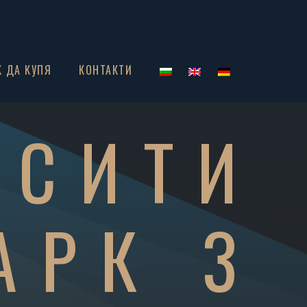
К ДА КУПЯ
КОНТАКТИ
 СИТИ
АРК 3