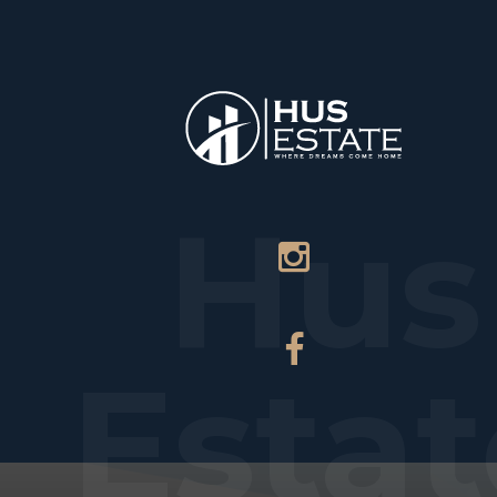
НАЧАЛО
ПЛ
Hus
Estat