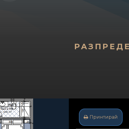
РАЗПРЕД
Принтирай