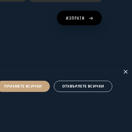
ИЗПРАТИ
×
ПРИЕМЕТЕ ВСИЧКИ
ОТХВЪРЛЕТЕ ВСИЧКИ
© Hus Estate 2022. All Rights Reserved.
Общи условия за