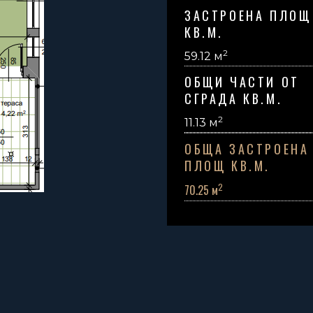
ЗАСТРОЕНА ПЛОЩ
КВ.М.
2
59.12 м
ОБЩИ ЧАСТИ ОТ
СГРАДА КВ.М.
2
11.13
м
ОБЩА ЗАСТРОЕНА
ПЛОЩ КВ.М.
2
70.25 м