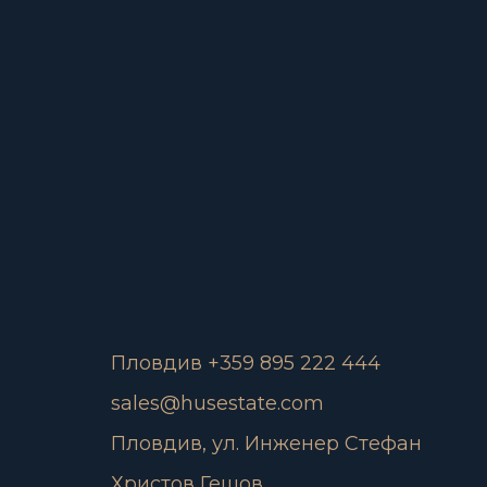
Пловдив +359 895 222 444
sales@husestate.com
Пловдив, ул. Инженер Стефан
Христов Гешов