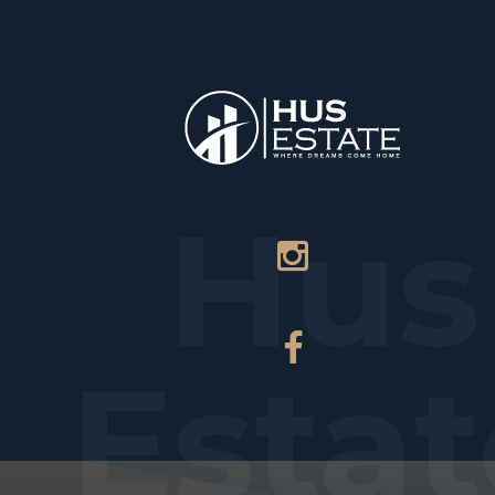
НАЧАЛО
ПЛ
Hus
Estat