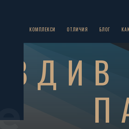
ЗА НАС
КОМПЛЕКСИ
ОТЛИЧИЯ
БЛОГ
КА
ОВДИВ
П
e