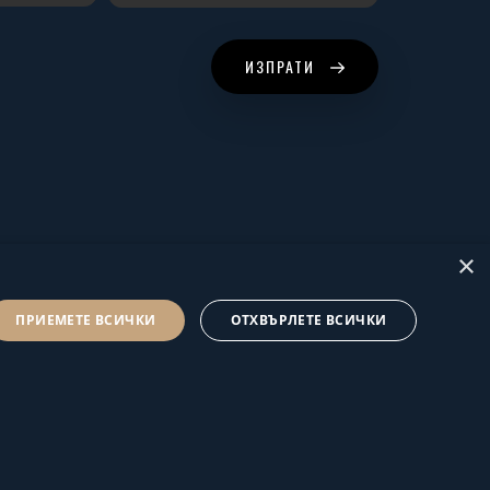
ИЗПРАТИ
×
ПРИЕМЕТЕ ВСИЧКИ
ОТХВЪРЛЕТЕ ВСИЧКИ
© Hus Estate 2022. All Rights Reserved.
Общи условия за