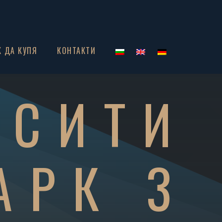
К ДА КУПЯ
КОНТАКТИ
 СИТИ
АРК 3