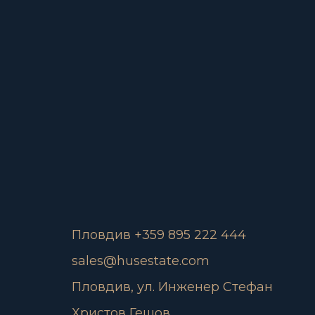
Пловдив +359 895 222 444
sales@husestate.com
Пловдив, ул. Инженер Стефан
Христов Гешов