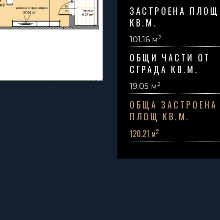
ЗАСТРОЕНА ПЛОЩ
КВ.М.
2
101.16 м
ОБЩИ ЧАСТИ ОТ
СГРАДА КВ.М.
2
19.05
м
ОБЩА ЗАСТРОЕНА
ПЛОЩ КВ.М.
2
120.21 м