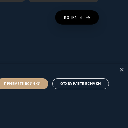
ИЗПРАТИ
×
ПРИЕМЕТЕ ВСИЧКИ
ОТХВЪРЛЕТЕ ВСИЧКИ
© Hus Estate 2022. All Rights Reserved.
Общи условия за