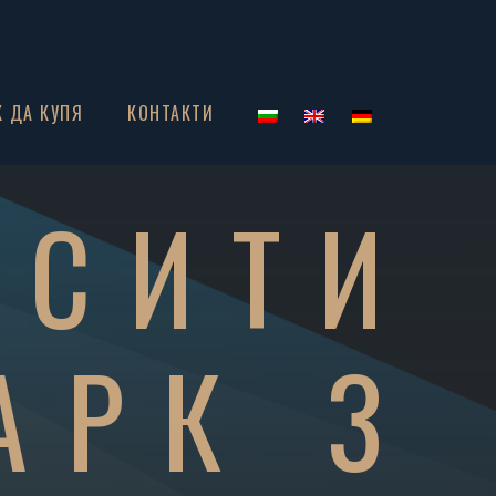
К ДА КУПЯ
КОНТАКТИ
 СИТИ
АРК 3