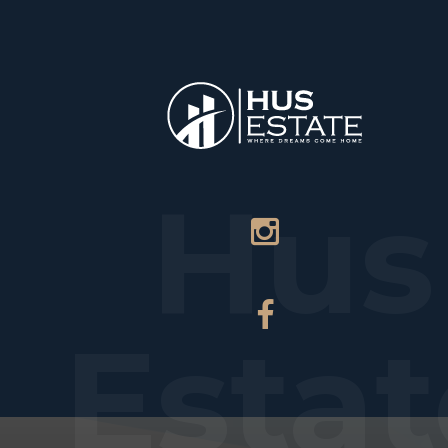
НАЧАЛО
ПЛ
Hus
Estat