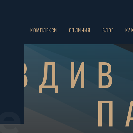
ЗА НАС
КОМПЛЕКСИ
ОТЛИЧИЯ
БЛОГ
КА
ОВДИВ
П
e