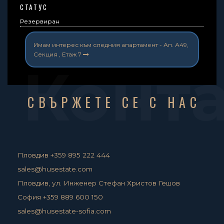
СТАТУС
Резервиран
Имам интерес към следния апартамент -
Ап. А49,
Секция , Етаж 7
Конт
СВЪРЖЕТЕ СЕ С НАС
Пловдив +359 895 222 444
sales@husestate.com
Пловдив, ул. Инженер Стефан Христов Гешов
София +359 889 600 150
sales@husestate-sofia.com