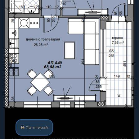
Принтирай