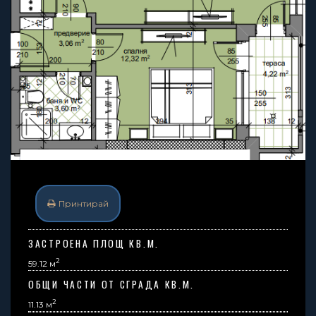
Принтирай
ЗАСТРОЕНА ПЛОЩ КВ.М.
2
59.12 м
ОБЩИ ЧАСТИ ОТ СГРАДА КВ.М.
2
11.13
м