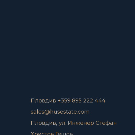
Пловдив +359 895 222 444
sales@husestate.com
Пловдив, ул. Инженер Стефан
Христов Гешов