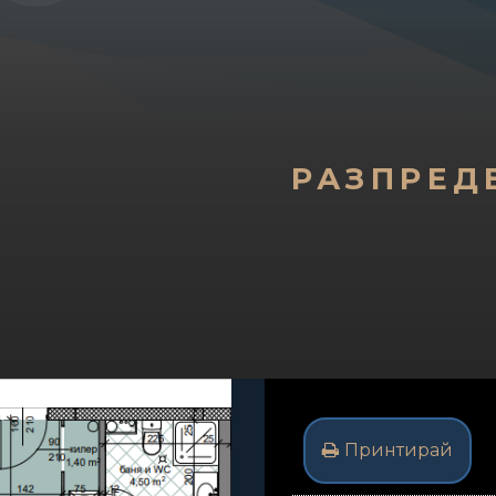
РАЗПРЕД
Принтирай