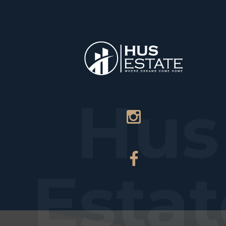
НАЧАЛО
ПЛ
Hus
Estat