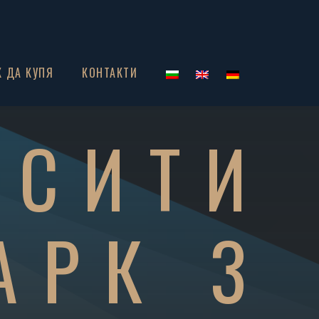
К ДА КУПЯ
КОНТАКТИ
 СИТИ
АРК 3