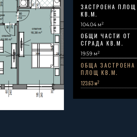
ЗАСТРОЕНА ПЛОЩ
КВ.М.
2
104.04 м
ОБЩИ ЧАСТИ ОТ
СГРАДА КВ.М.
2
19.59
м
ОБЩА ЗАСТРОЕНА
ПЛОЩ КВ.М.
2
123.63 м