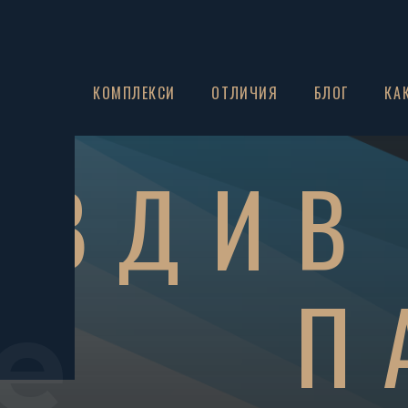
ЗА НАС
КОМПЛЕКСИ
ОТЛИЧИЯ
БЛОГ
КА
ОВДИВ
П
e