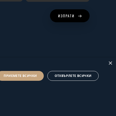
ИЗПРАТИ
×
ПРИЕМЕТЕ ВСИЧКИ
ОТХВЪРЛЕТЕ ВСИЧКИ
© Hus Estate 2022. All Rights Reserved.
Общи условия за