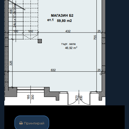
Принтирай