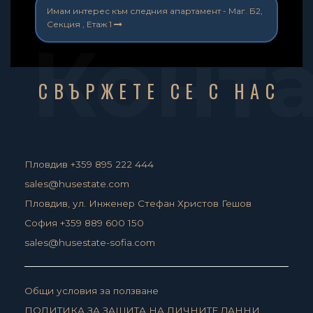
Имам интерес към следния апартамент -
Маг. Б2,
Секция , Етаж 1
Конт
СВЪРЖЕТЕ СЕ С НАС
Пловдив +359 895 222 444
sales@husestate.com
Пловдив, ул. Инженер Стефан Христов Гешов
София +359 889 600 150
sales@husestate-sofia.com
Общи условия за ползване
ПОЛИТИКА ЗА ЗАЩИТА НА ЛИЧНИТЕ ДАННИ