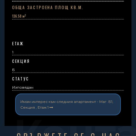
ОБЩА ЗАСТРОЕНА ПЛОЩ КВ.М.
2
136.58 м
ЕТАЖ
1
СЕКЦИЯ
Б
СТАТУС
Изповядан
Имам интерес към следния апартамент -
Маг. Б1,
Секция , Етаж 1
Конт