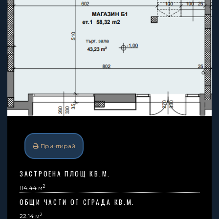
Принтирай
ЗАСТРОЕНА ПЛОЩ КВ.М.
2
114.44 м
ОБЩИ ЧАСТИ ОТ СГРАДА КВ.М.
2
22.14
м