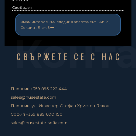
Свободен
Имам интерес към следния апартамент -
Ап.29,
Секция , Етаж 6
Конт
СВЪРЖЕТЕ СЕ С НАС
Пловдив +359 895 222 444
sales@husestate.com
Пловдив, ул. Инженер Стефан Христов Гешов
София +359 889 600 150
sales@husestate-sofia.com